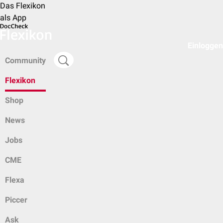
Das Flexikon
als App
Einloggen
Community
Flexikon
Shop
News
Jobs
CME
Flexa
Piccer
Ask