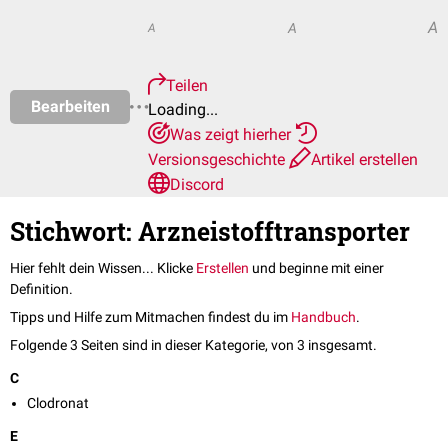
A
A
A
Teilen
Bearbeiten
Loading...
Was zeigt hierher
Versionsgeschichte
Artikel erstellen
Discord
Stichwort: Arzneistofftransporter
Hier fehlt dein Wissen... Klicke
Erstellen
und beginne mit einer
Definition.
Tipps und Hilfe zum Mitmachen findest du im
Handbuch
.
Folgende 3 Seiten sind in dieser Kategorie, von 3 insgesamt.
C
Clodronat
E