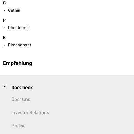
C
Cathin
P
Phentermin
R
Rimonabant
Empfehlung
DocCheck
Über Uns
Investor Relations
Presse