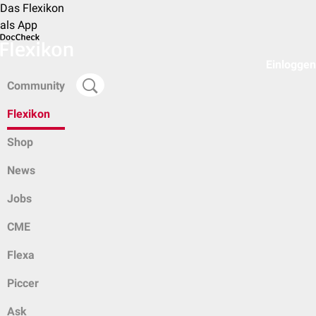
Das Flexikon
als App
Einloggen
Community
Flexikon
Shop
News
Jobs
CME
Flexa
Piccer
Ask