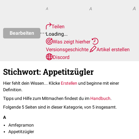
A
A
A
Teilen
Bearbeiten
Loading...
Was zeigt hierher
Versionsgeschichte
Artikel erstellen
Discord
Stichwort: Appetitzügler
Hier fehlt dein Wissen... Klicke
Erstellen
und beginne mit einer
Definition.
Tipps und Hilfe zum Mitmachen findest du im
Handbuch
.
Folgende 5 Seiten sind in dieser Kategorie, von 5 insgesamt.
A
Amfepramon
Appetitzügler