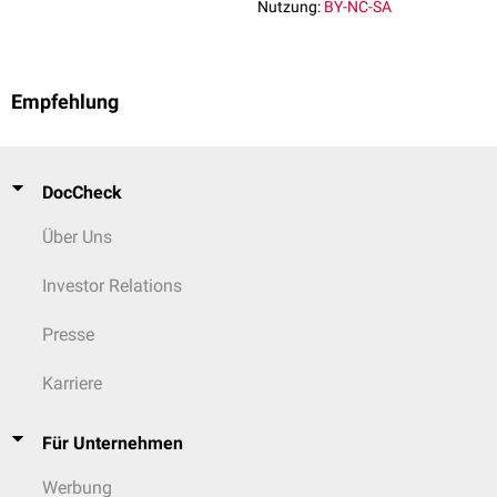
Nutzung:
BY-NC-SA
Empfehlung
DocCheck
Über Uns
Investor Relations
Presse
Karriere
Für Unternehmen
Werbung