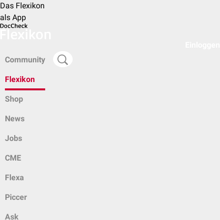
Das Flexikon
als App
Einloggen
Community
Flexikon
Shop
News
Jobs
CME
Flexa
Piccer
Ask