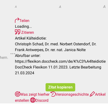
A
A
A
Teilen
Loading...
Zitieren
Artikel Kälteidiotie:
Christoph Schad, Dr. med. Norbert Ostendorf, Dr.
Frank Antwerpes, Dr. rer. nat. Janica Nolte
Abrufbar unter:
hern.
https://flexikon.doccheck.com/de/K%C3%A4lteidiotie
DocCheck Flexikon 11.01.2023. Letzte Bearbeitung
21.03.2024
Zitat kopieren
Was zeigt hierher
Versionsgeschichte
Artikel
erstellen
Discord