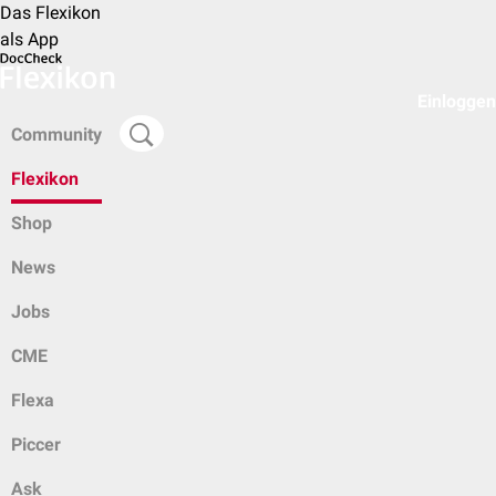
Das Flexikon
als App
Einloggen
Community
Flexikon
Shop
News
Jobs
CME
Flexa
Piccer
Ask