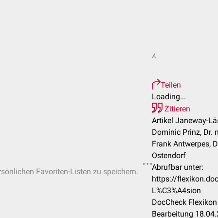
A
Teilen
Loading...
Zitieren
Artikel Janeway-Lä
Dominic Prinz, Dr. 
Frank Antwerpes, D
Ostendorf
Abrufbar unter:
rsönlichen Favoriten-Listen zu speichern.
https://flexikon.
L%C3%A4sion
DocCheck Flexikon 
Bearbeitung 18.04