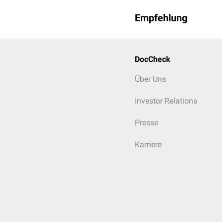
Empfehlung
DocCheck
Über Uns
Investor Relations
Presse
Karriere