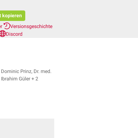
t kopieren
er
Versionsgeschichte
Discord
Dominic Prinz, Dr. med.
Ibrahim Güler + 2