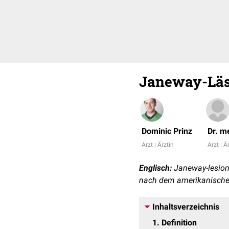
Janeway-Läs
Dominic Prinz
Dr. m
Arzt | Ärztin
Arzt | Ä
Englisch:
Janeway-lesio
nach dem amerikanische
Inhaltsverzeichnis
1
Definition