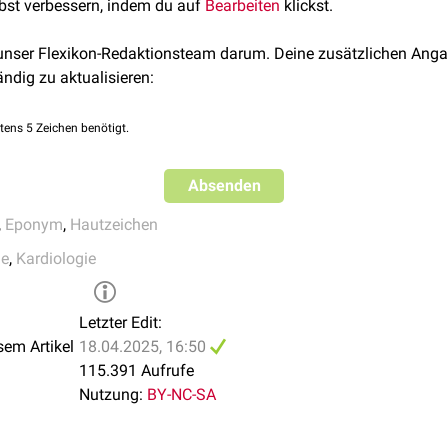
lbst verbessern, indem du auf
Bearbeiten
klickst.
 unser Flexikon-Redaktionsteam darum. Deine zusätzlichen Anga
ändig zu aktualisieren:
tens 5 Zeichen benötigt.
Absenden
,
Eponym
,
Hautzeichen
ie
,
Kardiologie
Letzter Edit:
sem Artikel
18.04.2025, 16:50
115.391 Aufrufe
Nutzung:
BY-NC-SA