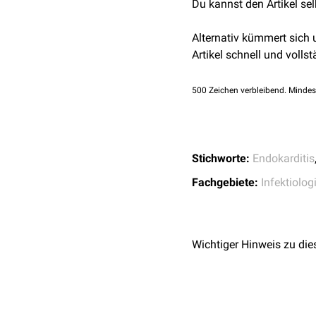
Du kannst den Artikel se
947688
Alternativ kümmert sich
Artikel schnell und vollst
500
Zeichen verbleibend. Mindes
Stichworte:
Endokarditis
Fachgebiete:
Infektiolog
Wichtiger Hinweis zu die