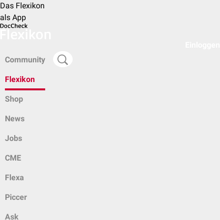
Das Flexikon
als App
Einloggen
Community
Flexikon
Shop
News
Jobs
CME
Flexa
Piccer
Ask