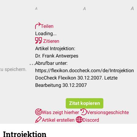
A
A
A
Teilen
Loading...
Zitieren
Artikel Introjektion:
Dr. Frank Antwerpes
Abrufbar unter:
zu speichern.
https://flexikon.doccheck.com/de/Introjektion
DocCheck Flexikon 30.12.2007. Letzte
Bearbeitung 30.12.2007
Zitat kopieren
Was zeigt hierher
Versionsgeschichte
Artikel erstellen
Discord
Introjektion