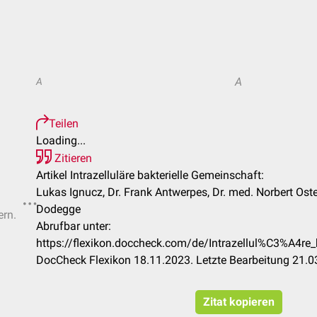
A
A
Teilen
Loading...
Zitieren
Artikel Intrazelluläre bakterielle Gemeinschaft:
Lukas Ignucz, Dr. Frank Antwerpes, Dr. med. Norbert Ost
Dodegge
ern.
Abrufbar unter:
https://flexikon.doccheck.com/de/Intrazellul%C3%A4re_
DocCheck Flexikon 18.11.2023. Letzte Bearbeitung 21.
Zitat kopieren