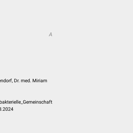
A
endorf, Dr. med. Miriam
bakterielle_Gemeinschaft
03.2024