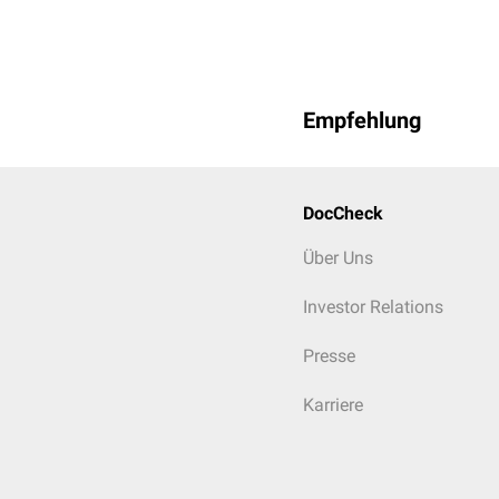
Empfehlung
DocCheck
Über Uns
Investor Relations
Presse
Karriere