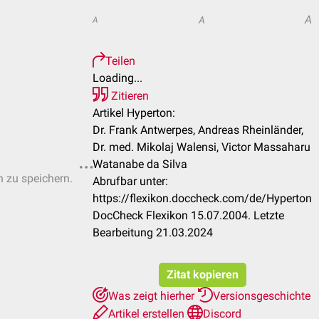
A
A
A
Teilen
Loading...
Zitieren
Artikel Hyperton:
Dr. Frank Antwerpes, Andreas Rheinländer,
Dr. med. Mikolaj Walensi, Victor Massaharu
Watanabe da Silva
n zu speichern.
Abrufbar unter:
https://flexikon.doccheck.com/de/Hyperton
DocCheck Flexikon 15.07.2004. Letzte
Bearbeitung 21.03.2024
Zitat kopieren
Was zeigt hierher
Versionsgeschichte
Artikel erstellen
Discord