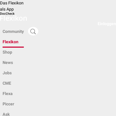
Das Flexikon
als App
Einloggen
Community
Flexikon
Shop
News
Jobs
CME
Flexa
Piccer
Ask