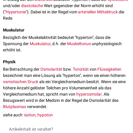
und/oder
diastolische
Wert gegenüber der Norm erhöht sind
("
Hypertonie
"). Dabei ist in der Regel vom
arteriellen Mitteldruck
die
Rede.
Muskulatur
Bezüglich der Muskelaktivität bedeutet "hyperton", dass die
Spannung der
Muskulatur
, d.h. der
Muskeltonus
unphysiologisch
erhöht ist.
Physik
Bei Betrachtung der
Osmolarität
bzw.
Tonizität
von
Flüssigkeiten
bezeichnet man eine Lösung als "hyperton", wenn sie einen höheren
osmotischen Druck
als ein Vergleichsmedium besitzt. Wenn sie eine
höhere Anzahl gelöster Teilchen pro Volumeneinheit als das
Vergleichsmedium hat, spricht man von
hyperosmolar
. Als
Bezugswert wird in der Medizin in der Regel die Osmolarität des
Blutplasmas
verwendet.
siehe auch
:
isoton
,
hypoton
Artikelinhalt ist veraltet?