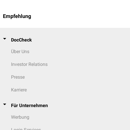
Empfehlung
DocCheck
Über Uns
Investor Relations
Presse
Karriere
Für Unternehmen
Werbung
Login Services