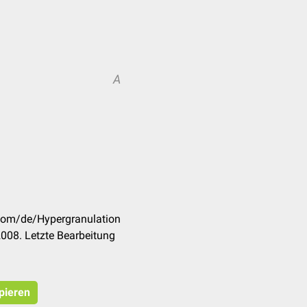
A
.com/de/Hypergranulation
008. Letzte Bearbeitung
opieren