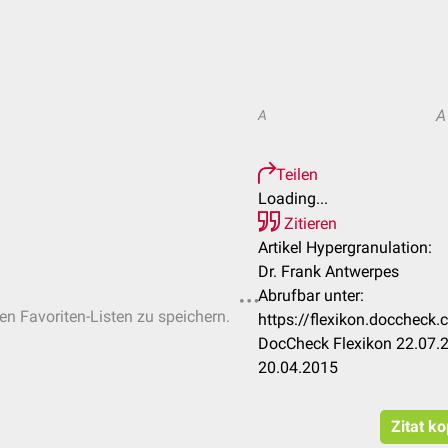
A
A
Teilen
Loading...
Zitieren
Artikel Hypergranulation:
Dr. Frank Antwerpes
Abrufbar unter:
hen Favoriten-Listen zu speichern.
https://flexikon.doccheck
DocCheck Flexikon 22.07.2
20.04.2015
Zitat k