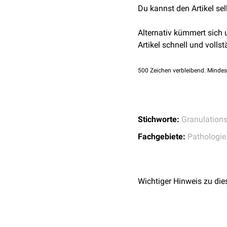
Du kannst den Artikel se
Alternativ kümmert sich
Artikel schnell und vollst
500
Zeichen verbleibend. Mindes
Stichworte:
Granulation
Fachgebiete:
Pathologie
Wichtiger Hinweis zu die