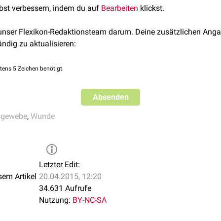
lbst verbessern, indem du auf
Bearbeiten
klickst.
 unser Flexikon-Redaktionsteam darum. Deine zusätzlichen Anga
ändig zu aktualisieren:
tens 5 Zeichen benötigt.
Absenden
sgewebe
,
Wunde
Letzter Edit:
sem Artikel
20.04.2015, 12:20
34.631 Aufrufe
Nutzung:
BY-NC-SA