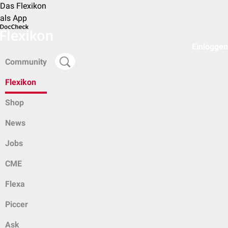
Das Flexikon
als App
Einloggen
Community
Flexikon
Shop
News
Jobs
CME
Flexa
Piccer
Ask