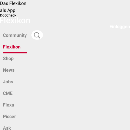
Das Flexikon
als App
Einloggen
Community
Flexikon
Shop
News
Jobs
CME
Flexa
Piccer
Ask