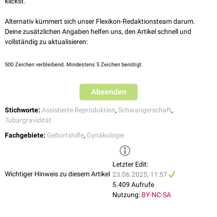
klickst.
Alternativ kümmert sich unser Flexikon-Redaktionsteam darum.
Deine zusätzlichen Angaben helfen uns, den Artikel schnell und
vollständig zu aktualisieren:
500
Zeichen verbleibend. Mindestens 5 Zeichen benötigt.
Absenden
Stichworte:
Assistierte Reproduktion
,
Schwangerschaft
,
Tubargravidität
Fachgebiete:
Geburtshilfe
,
Gynäkologie
Letzter Edit:
Wichtiger Hinweis zu diesem Artikel
23.06.2025, 11:57
5.409 Aufrufe
Nutzung:
BY-NC-SA