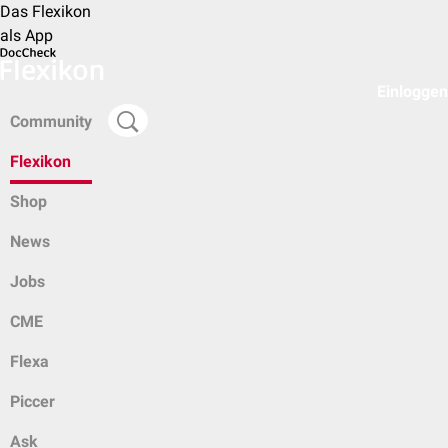
Das Flexikon
als App
Einloggen
Community
Flexikon
Shop
News
Jobs
CME
Flexa
Piccer
Ask