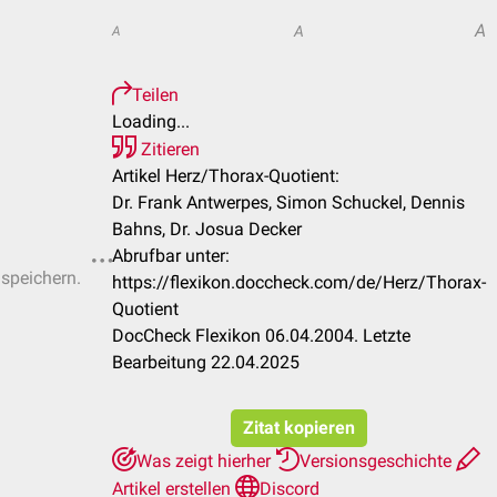
A
A
A
Teilen
Loading...
Zitieren
Artikel Herz/Thorax-Quotient:
Dr. Frank Antwerpes, Simon Schuckel, Dennis
Bahns, Dr. Josua Decker
Abrufbar unter:
 speichern.
https://flexikon.doccheck.com/de/Herz/Thorax-
Quotient
DocCheck Flexikon 06.04.2004. Letzte
Bearbeitung 22.04.2025
Zitat kopieren
Was zeigt hierher
Versionsgeschichte
Artikel erstellen
Discord