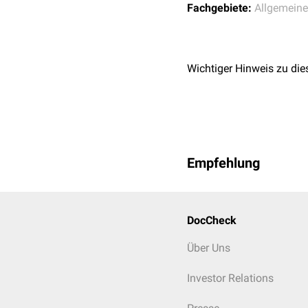
Fachgebiete:
Allgemein
Wichtiger Hinweis zu die
Empfehlung
DocCheck
Über Uns
Investor Relations