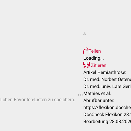
A
Teilen
Loading...
Zitieren
Artikel Hemiarthrose:
Dr. med. Norbert Ostend
Dr. med. univ. Lars Ger
Mathies et al.
nlichen Favoriten-Listen zu speichern.
Abrufbar unter:
https://flexikon.docc
DocCheck Flexikon 23.
Bearbeitung 28.08.202