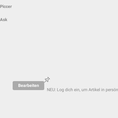
Piccer
Ask
Bearbeiten
NEU: Log dich ein, um Artikel in persö