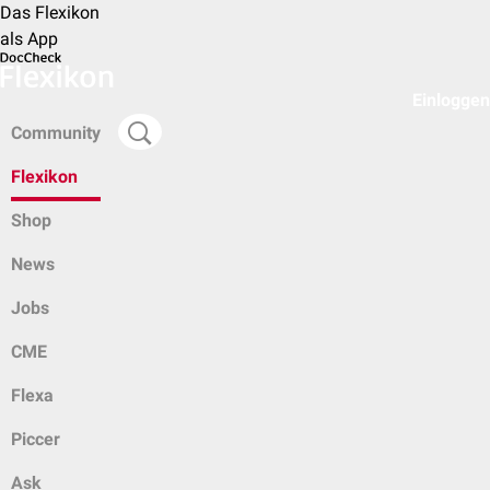
Das Flexikon
als App
Einloggen
Community
Flexikon
Shop
News
Jobs
CME
Flexa
Piccer
Ask