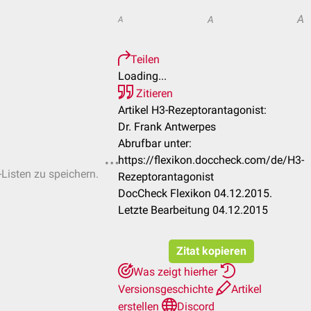
A
A
A
Teilen
Loading...
Zitieren
Artikel H3-Rezeptorantagonist:
Dr. Frank Antwerpes
Abrufbar unter:
https://flexikon.doccheck.com/de/H3-
-Listen zu speichern.
Rezeptorantagonist
DocCheck Flexikon 04.12.2015.
Letzte Bearbeitung 04.12.2015
Zitat kopieren
Was zeigt hierher
Versionsgeschichte
Artikel
erstellen
Discord