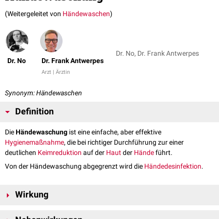
(Weitergeleitet von
Händewaschen
)
Dr. No, Dr. Frank Antwerpes
Dr. No
Dr. Frank Antwerpes
Arzt | Ärztin
Synonym: Händewaschen
Definition
Die
Händewaschung
ist eine einfache, aber effektive
Hygienemaßnahme
, die bei richtiger Durchführung zur einer
deutlichen
Keimreduktion
auf der
Haut
der
Hände
führt.
Von der Händewaschung abgegrenzt wird die
Händedesinfektion
.
Wirkung
Händewaschen basiert auf der Anwendung von Wasser und