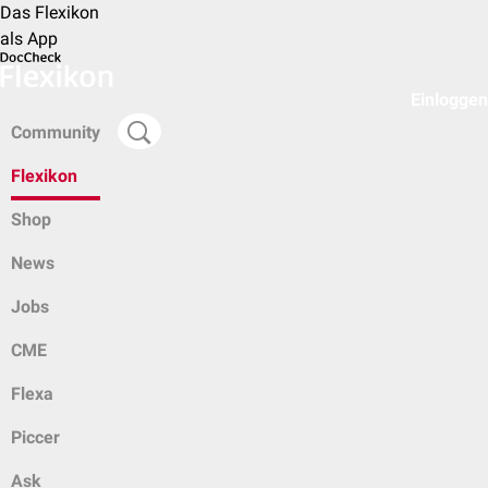
Das Flexikon
als App
Einloggen
Community
Flexikon
Shop
News
Jobs
CME
Flexa
Piccer
Ask