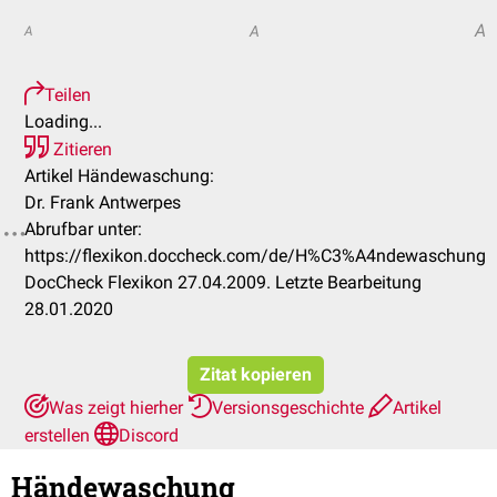
A
A
A
Teilen
Loading...
Zitieren
Artikel Händewaschung:
Dr. Frank Antwerpes
Abrufbar unter:
https://flexikon.doccheck.com/de/H%C3%A4ndewaschung
DocCheck Flexikon 27.04.2009. Letzte Bearbeitung
28.01.2020
Zitat kopieren
Was zeigt hierher
Versionsgeschichte
Artikel
erstellen
Discord
Händewaschung