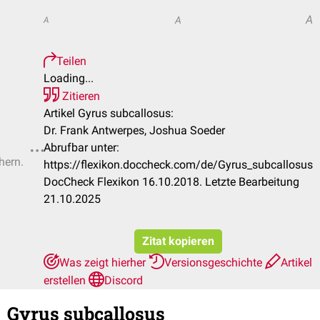
A
A
A
Teilen
Loading...
Zitieren
Artikel Gyrus subcallosus:
Dr. Frank Antwerpes, Joshua Soeder
Abrufbar unter:
hern.
https://flexikon.doccheck.com/de/Gyrus_subcallosus
DocCheck Flexikon 16.10.2018. Letzte Bearbeitung
21.10.2025
Zitat kopieren
Was zeigt hierher
Versionsgeschichte
Artikel
erstellen
Discord
Gyrus subcallosus