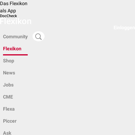
Das Flexikon
als App
Einloggen
Community
Flexikon
Shop
News
Jobs
CME
Flexa
Piccer
Ask