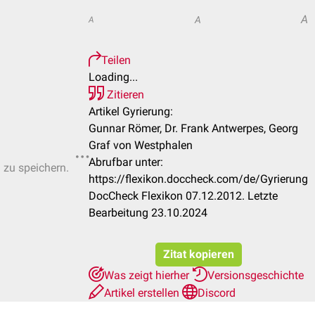
A
A
A
Teilen
Loading...
Zitieren
Artikel Gyrierung:
Gunnar Römer, Dr. Frank Antwerpes, Georg
Graf von Westphalen
Abrufbar unter:
n zu speichern.
https://flexikon.doccheck.com/de/Gyrierung
DocCheck Flexikon 07.12.2012. Letzte
Bearbeitung 23.10.2024
Zitat kopieren
Was zeigt hierher
Versionsgeschichte
Artikel erstellen
Discord