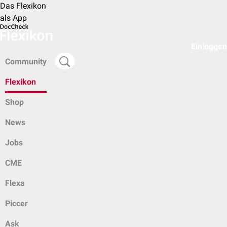
Das Flexikon
als App
Einloggen
Community
Flexikon
Shop
News
Jobs
CME
Flexa
Piccer
Ask