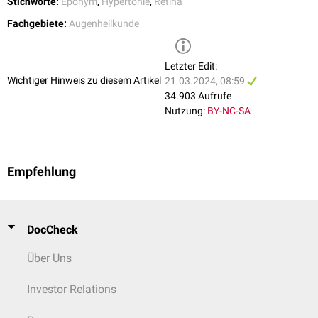
Stichworte:
Eponym
,
Hypertonie
,
Retina
Fachgebiete:
Augenheilkunde
Letzter Edit:
Wichtiger Hinweis zu diesem Artikel
21.03.2024, 08:59
34.903 Aufrufe
Nutzung:
BY-NC-SA
Empfehlung
DocCheck
Über Uns
Investor Relations