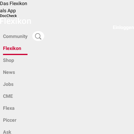
Das Flexikon
als App
Einloggen
Community
Flexikon
Shop
News
Jobs
CME
Flexa
Piccer
Ask