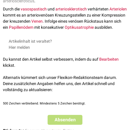
arterioscleroticus
.
Durch die
vasospastisch
und
arteriosklerotisch
verhärteten
Arteriolen
kommt es an arteriovenösen Kreuzungsstellen zu einer Kompression
der kreuzenden
Venen
. Infolge eines venösen Rückstaus kann sich
ein
Papillenödem
mit konsekutiver
Optikusatrophie
ausbilden.
Artikelinhalt ist veraltet?
Hier melden
Du kannst den Artikel selbst verbessern, indem du auf
Bearbeiten
klickst.
Alternativ kümmert sich unser Flexikon-Redaktionsteam darum.
Deine zusätzlichen Angaben helfen uns, den Artikel schnell und
vollständig zu aktualisieren:
500
Zeichen verbleibend. Mindestens 5 Zeichen benötigt.
Absenden