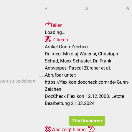
A
A
A
Teilen
Loading...
Zitieren
Artikel Gunn-Zeichen:
Dr. med. Mikolaj Walensi, Christoph
Schad, Maxx Schuster, Dr. Frank
Antwerpes, Pascal Zürcher et al.
Abrufbar unter:
sten zu speichern.
https://flexikon.doccheck.com/de/Gunn-
Zeichen
DocCheck Flexikon 12.12.2008. Letzte
Bearbeitung 21.03.2024
Zitat kopieren
Was zeigt hierher