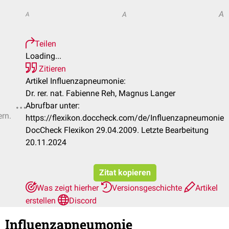
A
A
A
Teilen
Loading...
Zitieren
Artikel Influenzapneumonie:
Dr. rer. nat. Fabienne Reh, Magnus Langer
Abrufbar unter:
ern.
https://flexikon.doccheck.com/de/Influenzapneumonie
DocCheck Flexikon 29.04.2009. Letzte Bearbeitung
20.11.2024
Zitat kopieren
Was zeigt hierher
Versionsgeschichte
Artikel
erstellen
Discord
Influenzapneumonie