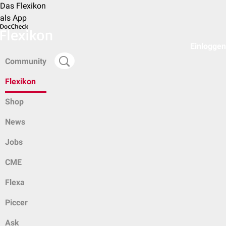
Das Flexikon
als App
Einloggen
Community
Flexikon
Shop
News
Jobs
CME
Flexa
Piccer
Ask