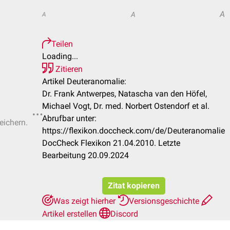
A
A
A
Teilen
Loading...
Zitieren
Artikel Deuteranomalie:
Dr. Frank Antwerpes, Natascha van den Höfel,
Michael Vogt, Dr. med. Norbert Ostendorf et al.
Abrufbar unter:
eichern.
https://flexikon.doccheck.com/de/Deuteranomalie
DocCheck Flexikon 21.04.2010. Letzte
Bearbeitung 20.09.2024
Zitat kopieren
Was zeigt hierher
Versionsgeschichte
Artikel erstellen
Discord