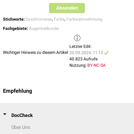
Absenden
Stichworte:
Dyschromasie
,
Farbe
,
Farbwahrnehmung
Fachgebiete:
Augenheilkunde
Ishihara-Farbtafeln
Letzter Edit:
Wichtiger Hinweis zu diesem Artikel
20.09.2024, 11:15
40.823 Aufrufe
Nutzung:
BY-NC-SA
Empfehlung
DocCheck
Über Uns