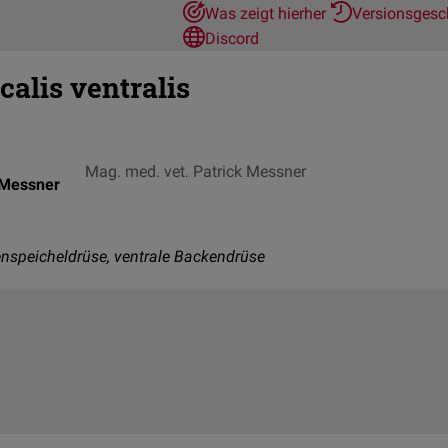
Was zeigt hierher
Versionsgesc
Discord
calis ventralis
Mag. med. vet. Patrick Messner
 Messner
speicheldrüse, ventrale Backendrüse