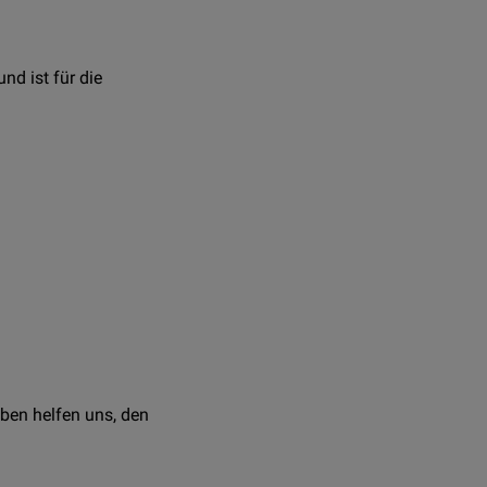
nd ist für die
dlich groß ausgebildet.
d
stellt sie eine
seröse
 Enke, 2008.
ben helfen uns, den