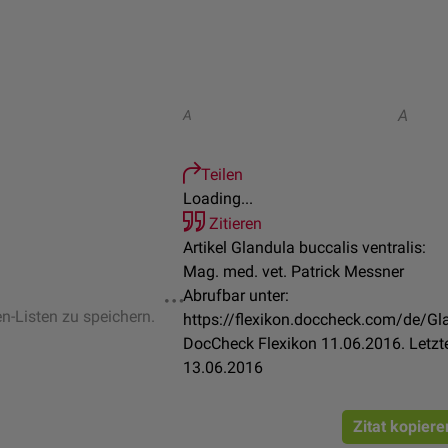
A
A
Teilen
Loading...
Zitieren
Artikel Glandula buccalis ventralis:
Mag. med. vet. Patrick Messner
Abrufbar unter:
en-Listen zu speichern.
https://flexikon.doccheck.com/de/Gla
DocCheck Flexikon 11.06.2016. Letzt
13.06.2016
Zitat kopiere