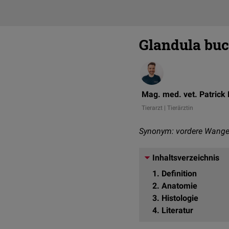
Glandula buc
Mag. med. vet. Patrick
Tierarzt | Tierärztin
Synonym: vordere Wangen
Inhaltsverzeichnis
1
Definition
2
Anatomie
3
Histologie
4
Literatur