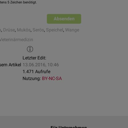
tens 5 Zeichen benötigt.
Absenden
a
,
Drüse
,
Mukös
,
Serös
,
Speichel
,
Wange
Veterinärmedizin
Letzter Edit:
sem Artikel
13.06.2016, 10:46
1.471 Aufrufe
Nutzung:
BY-NC-SA
Für Unternehmen