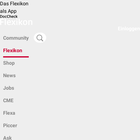
Das Flexikon
als App
Einloggen
Community
Flexikon
Shop
News
Jobs
CME
Flexa
Piccer
Ask