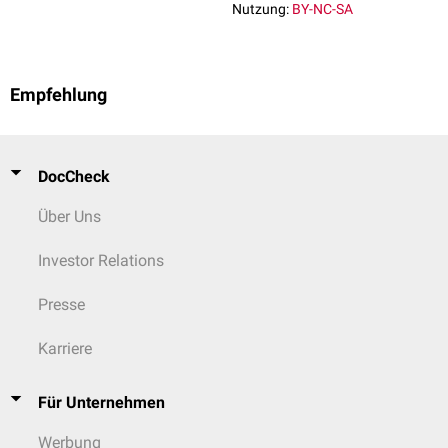
Nutzung:
BY-NC-SA
Empfehlung
DocCheck
Über Uns
Investor Relations
Presse
Karriere
Für Unternehmen
Werbung