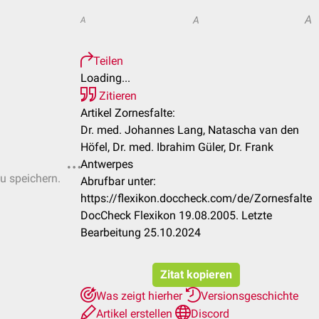
A
A
A
Teilen
Loading...
Zitieren
Artikel Zornesfalte:
Dr. med. Johannes Lang, Natascha van den
Höfel, Dr. med. Ibrahim Güler, Dr. Frank
Antwerpes
zu speichern.
Abrufbar unter:
https://flexikon.doccheck.com/de/Zornesfalte
DocCheck Flexikon 19.08.2005. Letzte
Bearbeitung 25.10.2024
Zitat kopieren
Was zeigt hierher
Versionsgeschichte
Artikel erstellen
Discord