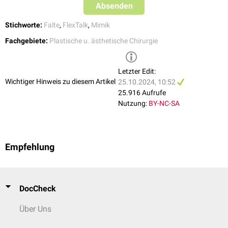
Absenden
Stichworte:
Falte
,
FlexTalk
,
Mimik
Fachgebiete:
Plastische u. ästhetische Chirurgie
Letzter Edit:
Wichtiger Hinweis zu diesem Artikel
25.10.2024, 10:52
25.916 Aufrufe
Nutzung:
BY-NC-SA
Empfehlung
DocCheck
Über Uns