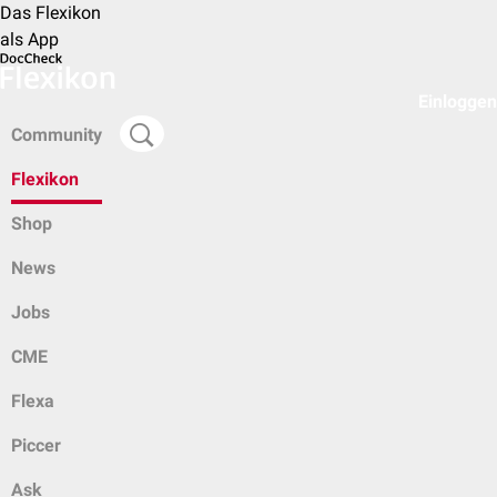
Das Flexikon
als App
Einloggen
Community
Flexikon
Shop
News
Jobs
CME
Flexa
Piccer
Ask