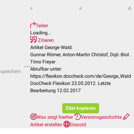
A
A
A
Teilen
Loading...
Zitieren
Artikel George Wald:
Gunnar Römer, Anton-Martin Christof, Dipl.-Biol.
Timo Freyer
Abrufbar unter:
 speichern.
https://flexikon.doccheck.com/de/George_Wald
DocCheck Flexikon 23.05.2012. Letzte
Bearbeitung 12.02.2017
Zitat kopieren
Was zeigt hierher
Versionsgeschichte
Artikel erstellen
Discord