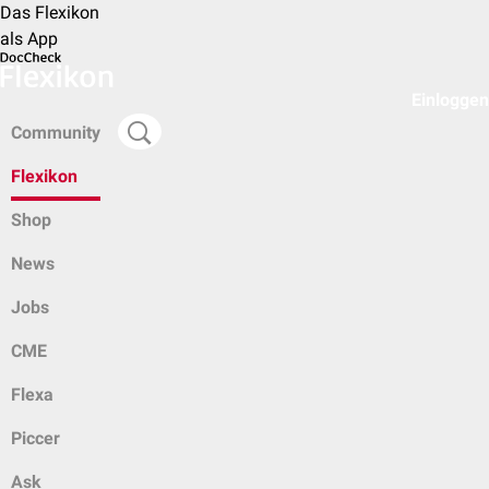
Das Flexikon
als App
Einloggen
Community
Flexikon
Shop
News
Jobs
CME
Flexa
Piccer
Ask