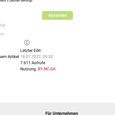
tens 5 Zeichen benötigt.
Absenden
tät
in
Letzter Edit:
sem Artikel
18.07.2022, 09:30
7.611 Aufrufe
Nutzung:
BY-NC-SA
Für Unternehmen