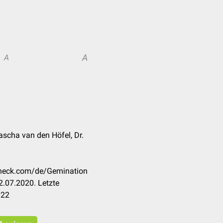
A
A
cha van den Höfel, Dr.
ccheck.com/de/Gemination
.07.2020. Letzte
022