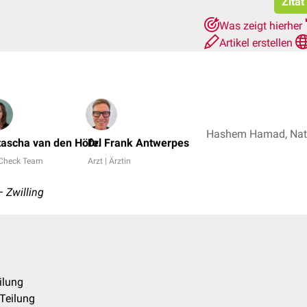
Zitat
Was zeigt hierher
Artikel erstellen
ascha van den Höfel
Dr. Frank Antwerpes
Check Team
Arzt | Ärztin
– Zwilling
ilung
Teilung