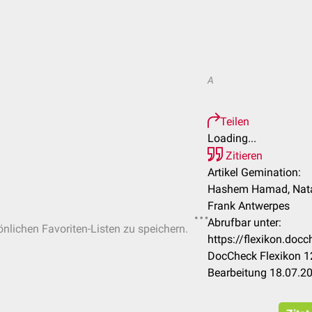
A
Teilen
Loading...
Zitieren
Artikel Gemination:
Hashem Hamad, Natas
Frank Antwerpes
Abrufbar unter:
önlichen Favoriten-Listen zu speichern.
https://flexikon.do
DocCheck Flexikon 12
Bearbeitung 18.07.2