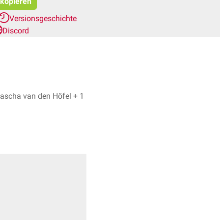
 kopieren
Versionsgeschichte
Discord
Hashem Hamad, Natascha van den Höfel + 1