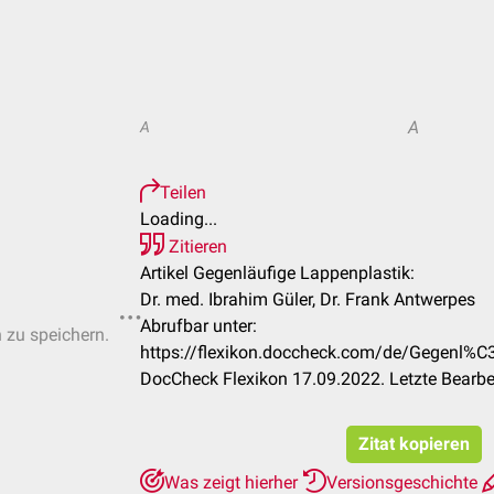
A
A
Teilen
Loading...
Zitieren
Artikel Gegenläufige Lappenplastik:
Dr. med. Ibrahim Güler, Dr. Frank Antwerpes
Abrufbar unter:
n zu speichern.
https://flexikon.doccheck.com/de/Gegenl%C
DocCheck Flexikon 17.09.2022. Letzte Bearb
Zitat kopieren
Was zeigt hierher
Versionsgeschichte