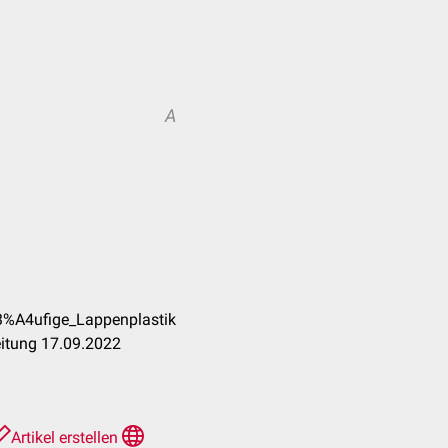
A
3%A4ufige_Lappenplastik
eitung 17.09.2022
Artikel erstellen