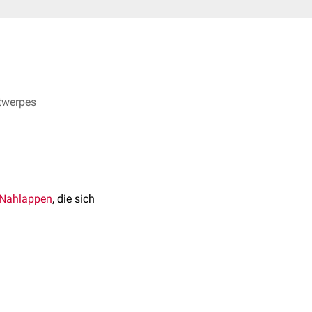
ntwerpes
Nahlappen
, die sich