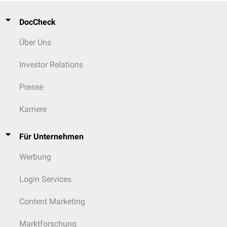
DocCheck
Über Uns
Investor Relations
Presse
Karriere
Für Unternehmen
Werbung
Login Services
Content Marketing
Marktforschung