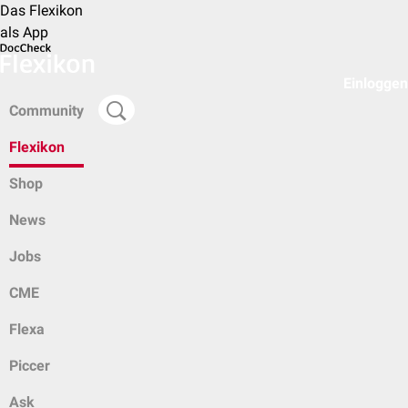
Das Flexikon
als App
Einloggen
Community
Flexikon
Shop
News
Jobs
CME
Flexa
Piccer
Ask