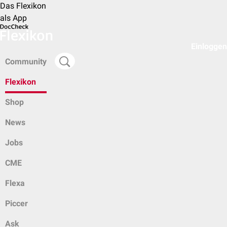
Das Flexikon
als App
Einloggen
Community
Flexikon
Shop
News
Jobs
CME
Flexa
Piccer
Ask