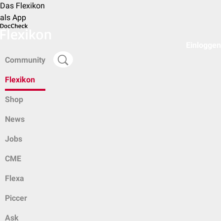
Das Flexikon
als App
Einloggen
Community
Flexikon
Shop
News
Jobs
CME
Flexa
Piccer
Ask