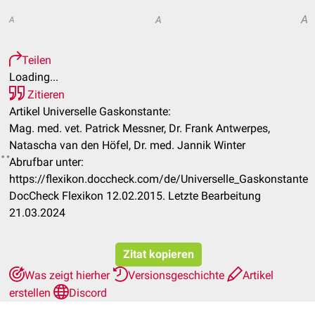
A
A
A
Teilen
Loading...
Zitieren
Artikel Universelle Gaskonstante:
Mag. med. vet. Patrick Messner, Dr. Frank Antwerpes,
Natascha van den Höfel, Dr. med. Jannik Winter
Abrufbar unter:
https://flexikon.doccheck.com/de/Universelle_Gaskonstante
DocCheck Flexikon 12.02.2015. Letzte Bearbeitung
21.03.2024
Zitat kopieren
Was zeigt hierher
Versionsgeschichte
Artikel
erstellen
Discord