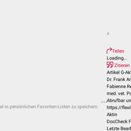
A
Teilen
Loading...
Zitieren
Artikel G-Ak
Dr. Frank An
Fabienne R
med. vet. P
Abrufbar un
el in persönlichen Favoriten-Listen zu speichern.
https://fle
Aktin
DocCheck F
Letzte Bear