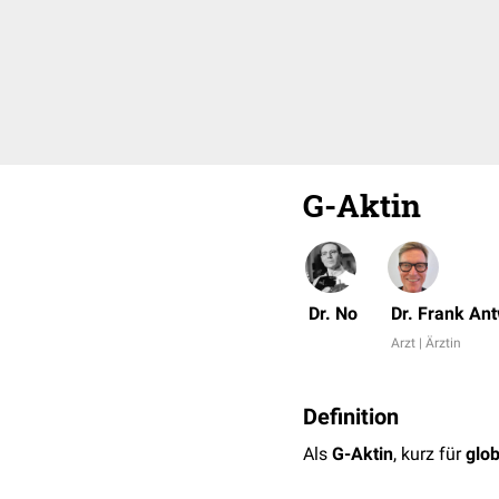
G-Aktin
Dr. No
Dr. Frank An
Arzt | Ärztin
Definition
Als
G-Aktin
, kurz für
glob