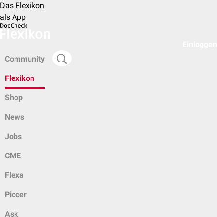
Das Flexikon
als App
Einloggen
Community
Flexikon
Shop
News
Jobs
CME
Flexa
Piccer
Ask