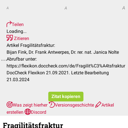
A
A
A
Teilen
Loading...
Zitieren
Artikel Fragilitätsfraktur:
Bijan Fink, Dr. Frank Antwerpes, Dr. rer. nat. Janica Nolte
Abrufbar unter:
https://flexikon.doccheck.com/de/Fragilit%C3%A4tsfraktur
DocCheck Flexikon 21.09.2021. Letzte Bearbeitung
21.03.2024
Zitat kopieren
Was zeigt hierher
Versionsgeschichte
Artikel
erstellen
Discord
Fragilitätsfraktur