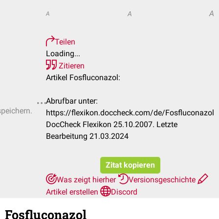
A
A
A
Teilen
Loading...
Zitieren
Artikel Fosfluconazol:
Abrufbar unter:
speichern.
https://flexikon.doccheck.com/de/Fosfluconazol
DocCheck Flexikon 25.10.2007. Letzte
Bearbeitung 21.03.2024
Zitat kopieren
Was zeigt hierher
Versionsgeschichte
Artikel erstellen
Discord
Fosfluconazol