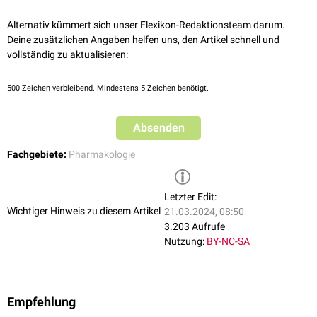
Fluconazol
nötige Flüssigkeitsvolumen zu reduzieren.
Alternativ kümmert sich unser Flexikon-Redaktionsteam darum.
Deine zusätzlichen Angaben helfen uns, den Artikel schnell und
vollständig zu aktualisieren:
500
Zeichen verbleibend. Mindestens 5 Zeichen benötigt.
Absenden
Fachgebiete:
Pharmakologie
Letzter Edit:
Wichtiger Hinweis zu diesem Artikel
21.03.2024, 08:50
3.203 Aufrufe
Nutzung:
BY-NC-SA
Empfehlung