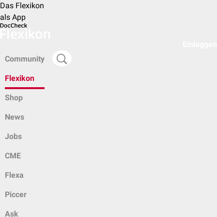
Das Flexikon
als App
Einloggen
Community
Flexikon
Shop
News
Jobs
CME
Flexa
Piccer
Ask