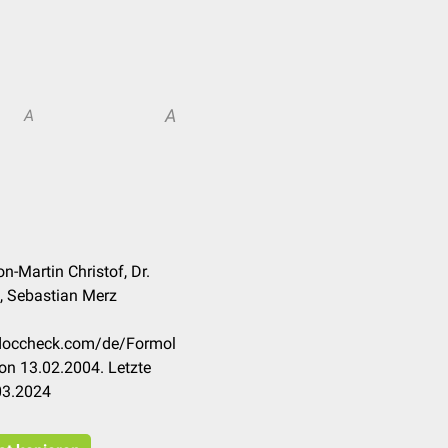
A
A
on-Martin Christof, Dr.
, Sebastian Merz
n.doccheck.com/de/Formol
on 13.02.2004. Letzte
03.2024