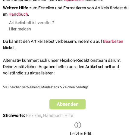
Weitere Hilfe
zum Erstellen und Formatieren von Artikeln findest du
im
Handbuch
.
Artikelinhalt ist veraltet?
Hier melden
Du kannst den Artikel selbst verbessern, indem du auf
Bearbeiten
klickst.
Alternativ kümmert sich unser Flexikon-Redaktionsteam darum.
Deine zusätzlichen Angaben helfen uns, den Artikel schnell und
vollständig zu aktualisieren:
500
Zeichen verbleibend. Mindestens 5 Zeichen benötigt.
Absenden
Stichworte:
Flexikon
,
Handbuch
,
Hilfe
Letzter Edit: