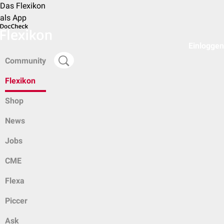
Das Flexikon
als App
Einloggen
Community
Flexikon
Shop
News
Jobs
CME
Flexa
Piccer
Ask