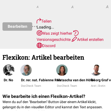
A
A
A
Teilen
Bearbeiten
Loading...
Was zeigt hierher
Versionsgeschichte
Artikel erstellen
Discord
Flexikon
:
Artikel bearbeiten
Dr. No
Dr. rer. nat. Fabienne Reh
Natascha van den Höfel
Georg Graf 
DocCheck Team
DocCheck Team
Arzt | Ärztin
Wie bearbeite ich einen Flexikon-Artikel?
Wenn du auf den "Bearbeiten"-Button über einem Artikel klickt,
gelangst du in den visuellen Editor und kannst den Text anpassen.