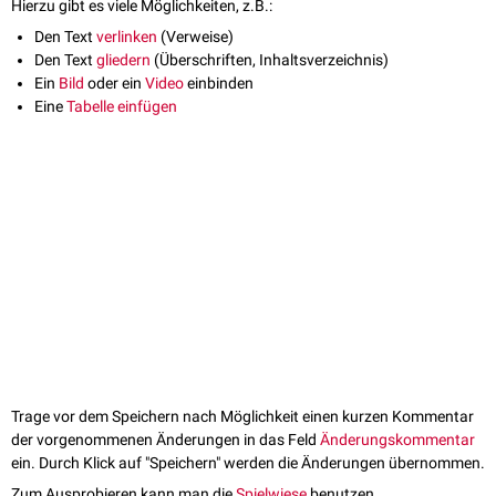
Hierzu gibt es viele Möglichkeiten, z.B.:
Den Text
verlinken
(Verweise)
Den Text
gliedern
(Überschriften, Inhaltsverzeichnis)
Ein
Bild
oder ein
Video
einbinden
Eine
Tabelle einfügen
Trage vor dem Speichern nach Möglichkeit einen kurzen Kommentar
der vorgenommenen Änderungen in das Feld
Änderungskommentar
ein. Durch Klick auf "Speichern" werden die Änderungen übernommen.
Zum Ausprobieren kann man die
Spielwiese
benutzen.