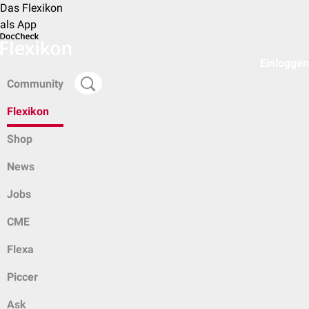
Das Flexikon
als App
Einloggen
Community
Flexikon
Shop
News
Jobs
CME
Flexa
Piccer
Ask