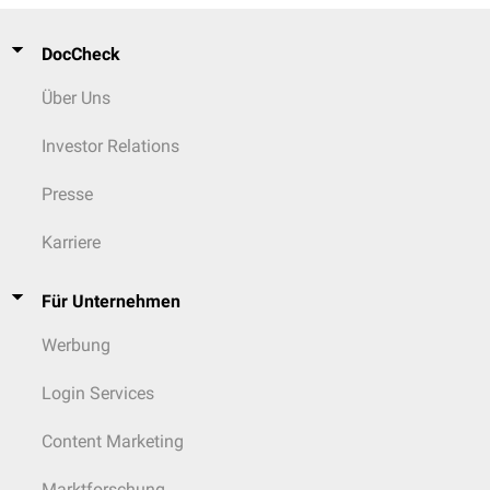
DocCheck
Über Uns
Investor Relations
Presse
Karriere
Für Unternehmen
Werbung
Login Services
Content Marketing
Marktforschung