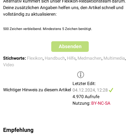
Alternativ kümmert sich unser Flexikon-Redaktionsteam darum.
Deine zusätzlichen Angaben helfen uns, den Artikel schnell und
vollständig zu aktualisieren:
500
Zeichen verbleibend. Mindestens 5 Zeichen benötigt.
Absenden
Stichworte:
Flexikon
,
Handbuch
,
Hilfe
,
Medmachen
,
Multimedia
,
Video
Letzter Edit:
Wichtiger Hinweis zu diesem Artikel
04.12.2024, 12:28
4.970 Aufrufe
Nutzung:
BY-NC-SA
Empfehlung