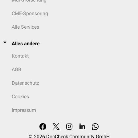
CME-Sponsoring
Alle Services
Alles andere
Kontakt
AGB
Datenschutz
Cookies
Impressum
© 2026
DocCheck Community GmbH