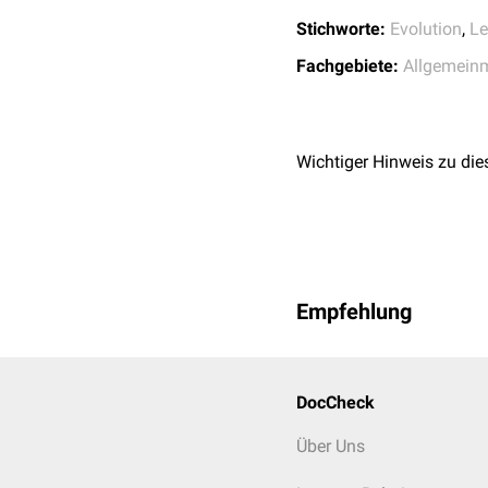
Stichworte:
Evolution
,
Le
Fachgebiete:
Allgemein
Wichtiger Hinweis zu die
Empfehlung
DocCheck
Über Uns