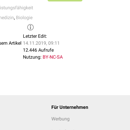
istungsfähigkeit
medizin
,
Biologie
Letzter Edit:
sem Artikel
14.11.2019, 09:11
12.446 Aufrufe
Nutzung:
BY-NC-SA
Für Unternehmen
Werbung