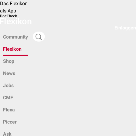
Das Flexikon
als App
Einloggen
Community
Flexikon
Shop
News
Jobs
CME
Flexa
Piccer
Ask