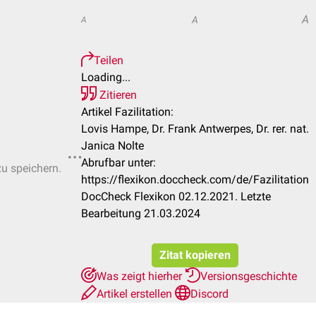
A
A
A
Teilen
Loading...
Zitieren
Artikel Fazilitation:
Lovis Hampe, Dr. Frank Antwerpes, Dr. rer. nat.
Janica Nolte
Abrufbar unter:
zu speichern.
https://flexikon.doccheck.com/de/Fazilitation
DocCheck Flexikon 02.12.2021. Letzte
Bearbeitung 21.03.2024
Zitat kopieren
Was zeigt hierher
Versionsgeschichte
Artikel erstellen
Discord