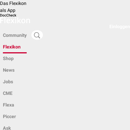
Das Flexikon
als App
Einloggen
Community
Flexikon
Shop
News
Jobs
CME
Flexa
Piccer
Ask