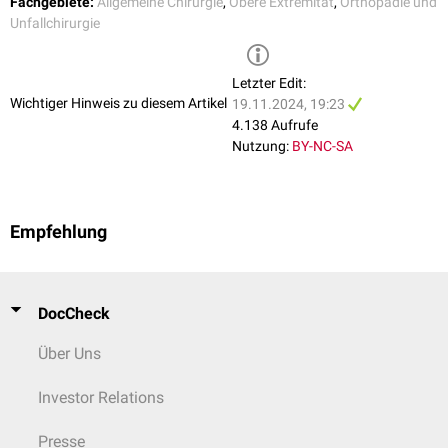
Fachgebiete:
Allgemeine Chirurgie
,
Obere Extremität
,
Orthopädie und
Unfallchirurgie
Letzter Edit:
Wichtiger Hinweis zu diesem Artikel
19.11.2024, 19:23
4.138 Aufrufe
Nutzung:
BY-NC-SA
Empfehlung
DocCheck
Über Uns
Investor Relations
Presse