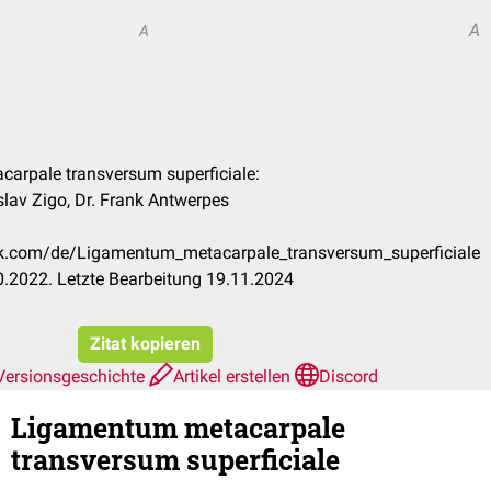
A
A
carpale transversum superficiale:
slav Zigo, Dr. Frank Antwerpes
eck.com/de/Ligamentum_metacarpale_transversum_superficiale
.2022. Letzte Bearbeitung 19.11.2024
Zitat kopieren
Versionsgeschichte
Artikel erstellen
Discord
Ligamentum metacarpale
transversum superficiale