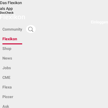
Das Flexikon
als App
Einloggen
Community
Flexikon
Shop
News
Jobs
CME
Flexa
Piccer
Ask