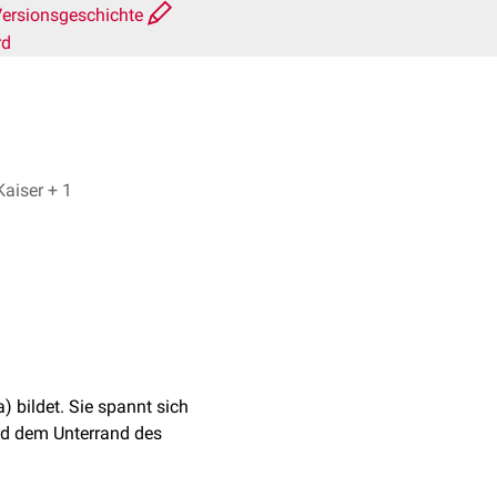
ersionsgeschichte
rd
Dr. Frank Antwerpes, Jakob Kaiser + 1
a) bildet. Sie spannt sich
d dem Unterrand des