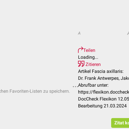
A
Teilen
Loading...
Zitieren
Artikel Fascia axillaris:
Dr. Frank Antwerpes, Jako
Abrufbar unter:
ichen Favoriten-Listen zu speichern.
https://flexikon.docchec
DocCheck Flexikon 12.05
Bearbeitung 21.03.2024
Zitat k