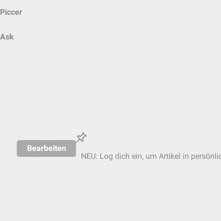
Piccer
Ask
Bearbeiten
NEU: Log dich ein, um Artikel in persönl