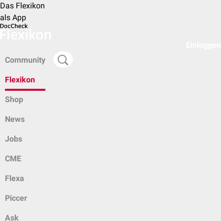
Das Flexikon
als App
Einloggen
Community
Flexikon
Shop
News
Jobs
CME
Flexa
Piccer
Ask