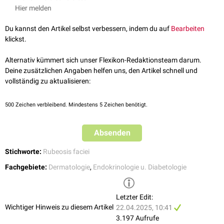
Zuckerkrankheit. MMW Fortschr. Med. 2013; 155(15): 50-54
Hier melden
Du kannst den Artikel selbst verbessern, indem du auf
Bearbeiten
klickst.
Alternativ kümmert sich unser Flexikon-Redaktionsteam darum.
Deine zusätzlichen Angaben helfen uns, den Artikel schnell und
vollständig zu aktualisieren:
500
Zeichen verbleibend. Mindestens 5 Zeichen benötigt.
Absenden
Stichworte:
Rubeosis faciei
Fachgebiete:
Dermatologie
,
Endokrinologie u. Diabetologie
Letzter Edit:
Wichtiger Hinweis zu diesem Artikel
22.04.2025, 10:41
3.197 Aufrufe