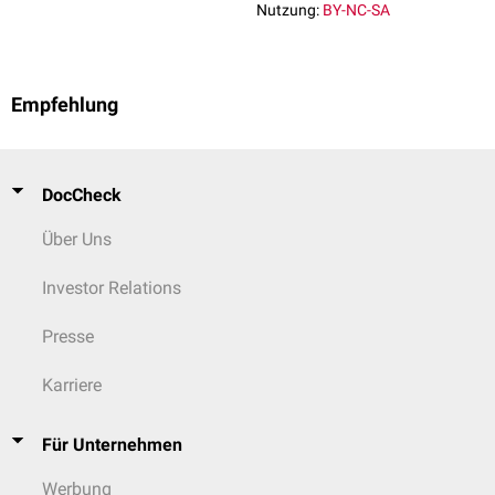
Nutzung:
BY-NC-SA
Empfehlung
DocCheck
Über Uns
Investor Relations
Presse
Karriere
Für Unternehmen
Werbung