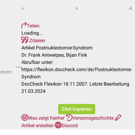
A
A
A
Teilen
Loading...
Zitieren
Artikel Postnukleotomie-Syndrom:
Dr. Frank Antwerpes, Bijan Fink
Abrufbar unter:
https://flexikon.doccheck.com/de/Postnukleotomie-
ichern.
Syndrom
DocCheck Flexikon 18.11.2007. Letzte Bearbeitung
21.03.2024
Zitat kopieren
Was zeigt hierher
Versionsgeschichte
Artikel erstellen
Discord