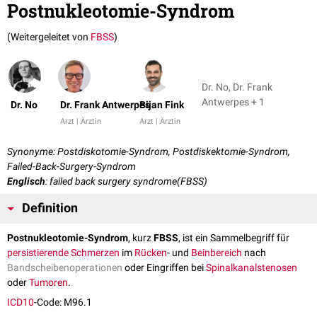
Postnukleotomie-Syndrom
(Weitergeleitet von
FBSS
)
Dr. No, Dr. Frank
Antwerpes + 1
Dr. No
Dr. Frank Antwerpes
Bijan Fink
Arzt | Ärztin
Arzt | Ärztin
Synonyme: Postdiskotomie-Syndrom, Postdiskektomie-Syndrom,
Failed-Back-Surgery-Syndrom
Englisch
: failed back surgery syndrome(FBSS)
Definition
Postnukleotomie-Syndrom
, kurz
FBSS
, ist ein Sammelbegriff für
persistierende
Schmerzen
im
Rücken
- und
Beinbereich
nach
Bandscheibenoperationen
oder Eingriffen bei
Spinalkanalstenosen
oder
Tumoren
.
ICD10
-Code: M96.1