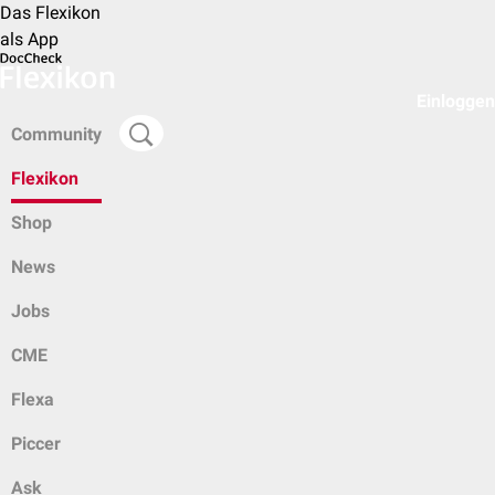
Das Flexikon
als App
Einloggen
Community
Flexikon
Shop
News
Jobs
CME
Flexa
Piccer
Ask