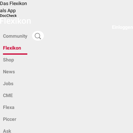
Das Flexikon
als App
Einloggen
Community
Flexikon
Shop
News
Jobs
CME
Flexa
Piccer
Ask