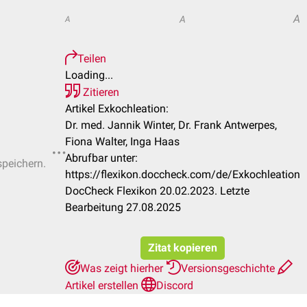
A
A
A
Teilen
Loading...
Zitieren
Artikel Exkochleation:
Dr. med. Jannik Winter, Dr. Frank Antwerpes,
Fiona Walter, Inga Haas
Abrufbar unter:
speichern.
https://flexikon.doccheck.com/de/Exkochleation
DocCheck Flexikon 20.02.2023. Letzte
Bearbeitung 27.08.2025
Zitat kopieren
Was zeigt hierher
Versionsgeschichte
Artikel erstellen
Discord