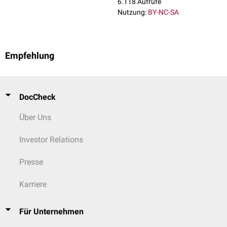
6.118 Aufrufe
Nutzung:
BY-NC-SA
Empfehlung
DocCheck
Über Uns
Investor Relations
Presse
Karriere
Für Unternehmen