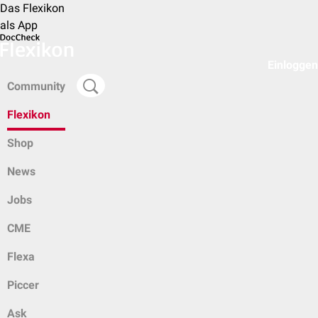
Das Flexikon
als App
Einloggen
Community
Flexikon
Shop
News
Jobs
CME
Flexa
Piccer
Ask