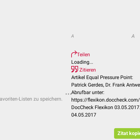
A
A
Teilen
Loading...
Zitieren
Artikel Equal Pressure Point:
Patrick Gerdes, Dr. Frank Antw
Abrufbar unter:
avoriten-Listen zu speichern.
https://flexikon.doccheck.com
DocCheck Flexikon 03.05.2017.
04.05.2017
Zitat kopi