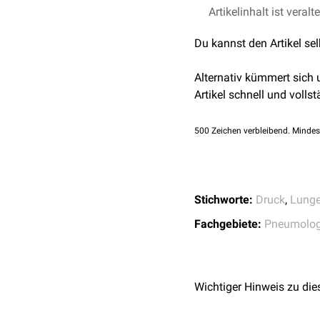
Bei der Lungenatmung ko
Artikelinhalt ist veralt
Atemweges nach oral, welc
Du kannst den Artikel se
kann der intrabronchiale
von außen gerichtete d
Alternativ kümmert sich
Segmentbronchien
lokali
Artikel schnell und vollst
Bei
obstruktiven Atemw
der Lunge kommen. Das v
500
Zeichen verbleibend. Mindes
Strukturen fehlen.
Stichworte:
Druck
,
Lung
Fachgebiete:
Pneumolog
Wichtiger Hinweis zu die