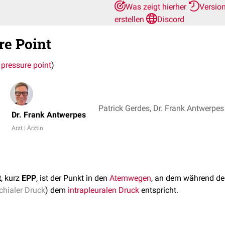
Was zeigt hierher
Versio
erstellen
Discord
re Point
 pressure point
)
Patrick Gerdes, Dr. Frank Antwerpes
Dr. Frank Antwerpes
Arzt | Ärztin
t
, kurz
EPP
, ist der Punkt in den
Atemwegen
, an dem während d
chialer Druck
) dem
intrapleuralen Druck
entspricht.