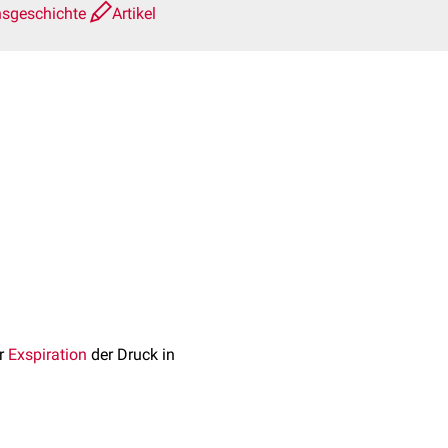
nsgeschichte
Artikel
er
Exspiration
der Druck in