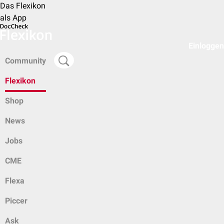
Das Flexikon
als App
Einloggen
Community
Flexikon
Shop
News
Jobs
CME
Flexa
Piccer
Ask