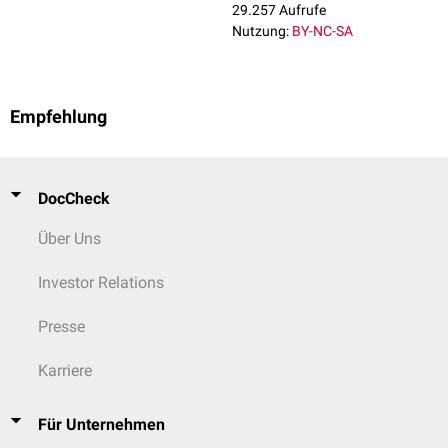
29.257 Aufrufe
Nutzung:
BY-NC-SA
Empfehlung
DocCheck
Über Uns
Investor Relations
Presse
Karriere
Für Unternehmen