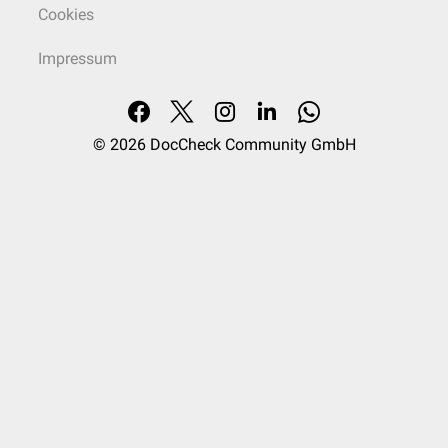
Cookies
Impressum
© 2026
DocCheck Community GmbH