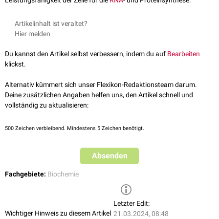
Leistungsfähigkeit der Zelle für die
RNA
- und Proteinsynthese.
Artikelinhalt ist veraltet?
Hier melden
Du kannst den Artikel selbst verbessern, indem du auf
Bearbeiten
klickst.
Alternativ kümmert sich unser Flexikon-Redaktionsteam darum.
Deine zusätzlichen Angaben helfen uns, den Artikel schnell und
vollständig zu aktualisieren:
500
Zeichen verbleibend. Mindestens 5 Zeichen benötigt.
Absenden
Fachgebiete:
Biochemie
Letzter Edit:
Wichtiger Hinweis zu diesem Artikel
21.03.2024, 08:48