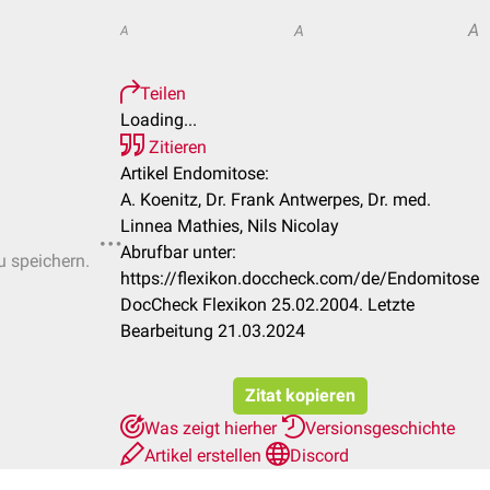
A
A
A
Teilen
Loading...
Zitieren
Artikel Endomitose:
A. Koenitz, Dr. Frank Antwerpes, Dr. med.
Linnea Mathies, Nils Nicolay
Abrufbar unter:
u speichern.
https://flexikon.doccheck.com/de/Endomitose
DocCheck Flexikon 25.02.2004. Letzte
Bearbeitung 21.03.2024
Zitat kopieren
Was zeigt hierher
Versionsgeschichte
Artikel erstellen
Discord