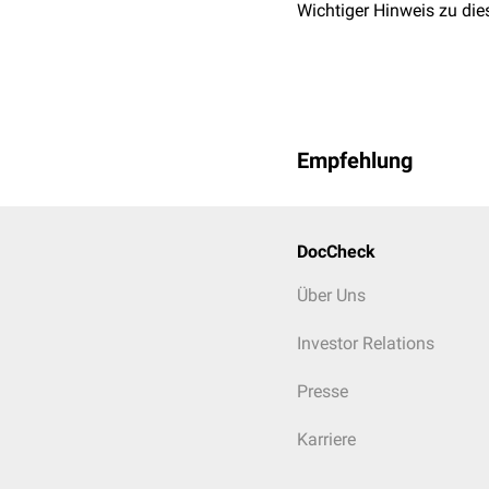
Wichtiger Hinweis zu die
Empfehlung
DocCheck
Über Uns
Investor Relations
Presse
Karriere