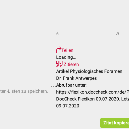
A
A
Teilen
Loading...
Zitieren
Artikel Physiologisches Foramen:
Dr. Frank Antwerpes
Abrufbar unter:
iten-Listen zu speichern.
https://flexikon.doccheck.com/de/
DocCheck Flexikon 09.07.2020. Let
09.07.2020
Zitat kopier