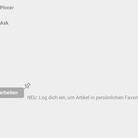
Piccer
Ask
arbeiten
NEU: Log dich ein, um Artikel in persönlichen Favor