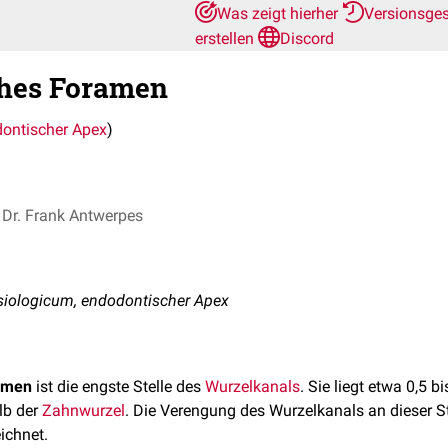
Was zeigt hierher
Versionsge
erstellen
Discord
ches Foramen
ontischer Apex
)
Dr. Frank Antwerpes
iologicum, endodontischer Apex
amen
ist die engste Stelle des
Wurzelkanals
. Sie liegt etwa 0,5 
lb der
Zahnwurzel
. Die Verengung des Wurzelkanals an dieser St
ichnet.