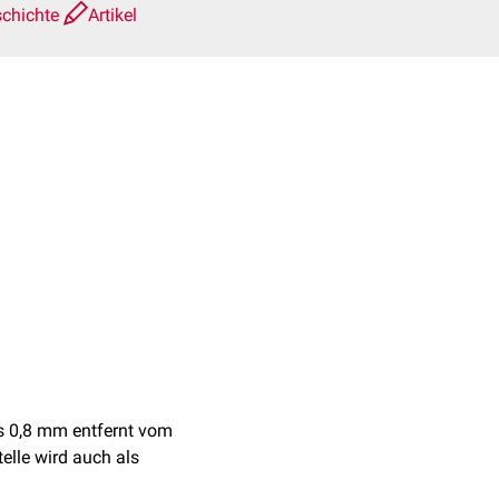
schichte
Artikel
bis 0,8 mm entfernt vom
elle wird auch als