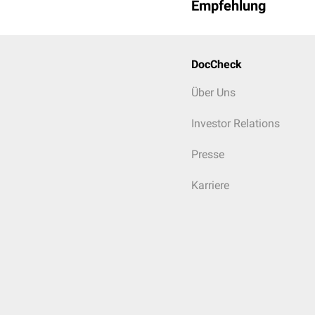
Empfehlung
DocCheck
Über Uns
Investor Relations
Presse
Karriere