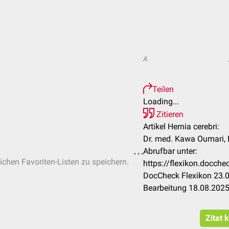
A
Teilen
Loading...
Zitieren
Artikel Hernia cerebri:
Dr. med. Kawa Oumari, 
Abrufbar unter:
lichen Favoriten-Listen zu speichern.
https://flexikon.docch
DocCheck Flexikon 23.0
Bearbeitung 18.08.202
Zitat 