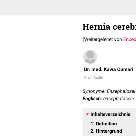
Hernia cereb
(Weitergeleitet von
Encep
Dr. med. Kawa Oumari
Arzt | Ärztin
Synonyme: Enzephalozele,
Englisch:
encephalocele
Inhaltsverzeichnis
1
Definition
2
Hintergrund