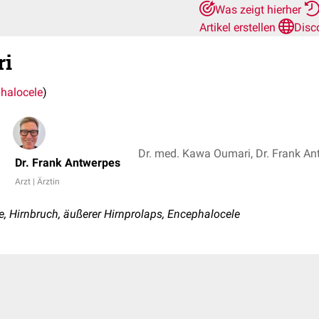
Was zeigt hierher
Artikel erstellen
Disc
ri
halocele
)
Dr. med. Kawa Oumari, Dr. Frank An
Dr. Frank Antwerpes
Arzt | Ärztin
 Hirnbruch, äußerer Hirnprolaps, Encephalocele