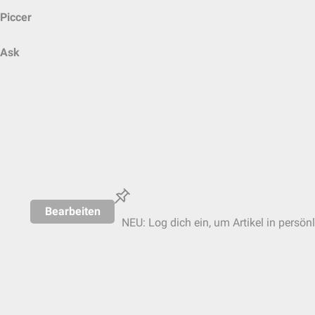
Piccer
Ask
Bearbeiten
NEU: Log dich ein, um Artikel in persön