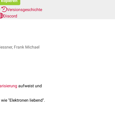
t kopieren
r
Versionsgeschichte
Discord
Messner, Frank Michael
arisierung
aufweist und
wie "Elektronen liebend".