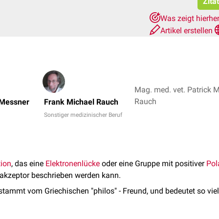
Zita
Was zeigt hierhe
Artikel erstellen
Mag. med. vet. Patrick 
Rauch
 Messner
Frank Michael Rauch
Sonstiger medizinischer Beruf
ion
, das eine
Elektronenlücke
oder eine Gruppe mit positiver
Pol
rakzeptor beschrieben werden kann.
stammt vom Griechischen "philos" - Freund, und bedeutet so viel 