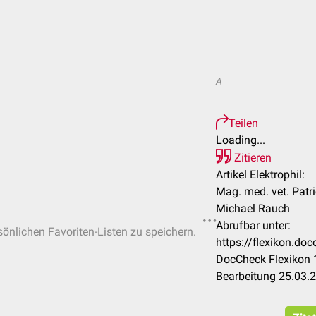
A
Teilen
Loading...
Zitieren
Artikel Elektrophil:
Mag. med. vet. Patr
Michael Rauch
Abrufbar unter:
rsönlichen Favoriten-Listen zu speichern.
https://flexikon.do
DocCheck Flexikon 1
Bearbeitung 25.03.