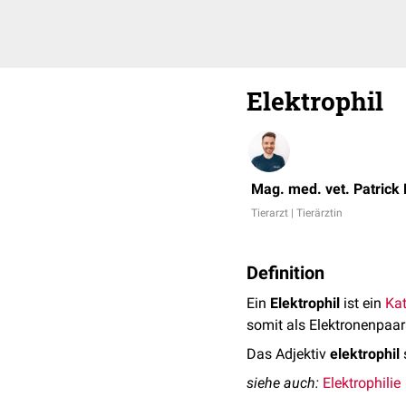
Elektrophil
Mag. med. vet. Patrick
Tierarzt | Tierärztin
Definition
Ein
Elektrophil
ist ein
Kat
somit als Elektronenpaa
Das Adjektiv
elektrophil
siehe auch:
Elektrophilie