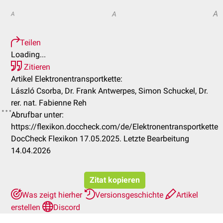
A
A
A
Teilen
Loading...
Zitieren
Artikel Elektronentransportkette:
László Csorba, Dr. Frank Antwerpes, Simon Schuckel, Dr.
rer. nat. Fabienne Reh
Abrufbar unter:
https://flexikon.doccheck.com/de/Elektronentransportkette
DocCheck Flexikon 17.05.2025. Letzte Bearbeitung
14.04.2026
Zitat kopieren
Was zeigt hierher
Versionsgeschichte
Artikel
erstellen
Discord