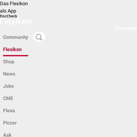
Das Flexikon
als App
Einloggen
Community
Flexikon
Shop
News
Jobs
CME
Flexa
Piccer
Ask